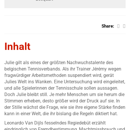
Share:
Inhalt
Julie gilt als eines der größten Nachwuchstalente des
belgischen Tennisverbands. Als ihr Trainer Jérémy wegen
fragwürdiger Arbeitsmethoden suspendiert wird, gerät
Julies Welt ins Wanken. Eine Untersuchung wird eingeleitet,
und alle Spielerinnen der Tennisschule sollen aussagen.
Doch Julie bleibt still. Je mehr Menschen um sie herum die
Stimmen erheben, desto größer wird der Druck auf sie. In
der Stille wächst die Frage, wie sie ihre eigene Stärke finden
kann in einer Welt, die ihr bislang die Regeln diktiert hat.
Leonardo Van Dijls fesselndes Regiedebüt erzählt
eindringlich von Fremdbestimmung, Machtmissbrauch und