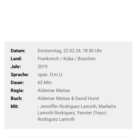
Datum:
Donnerstag, 22.02.24, 18:30 Uhr
Land:
Frankreich / Kuba / Brasilien
Jahr:
2019
Sprache:
span. O.m.U.
Dauer:
63 Min.
Regie:
Aldemar Matias
Buch:
Aldemar Matias & David Hurst
Mit:
: Jenniffer Rodriguez Lamoth, Marbelis
Lamoth Rodriguez, Yesnier (Yeyo)
Rodriguez Lamoth