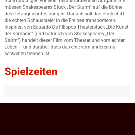
Schiffbrüchigen vor einer herausfordernden Aufgabe: Sie
müssen Shakespeares Stück „Der Sturm“ auf die Bühne
des Gefängnishofes bringen. Danach soll das Postschiff
die echten Schauspieler in die Freiheit transportieren.
Inspiriert von Eduardo De Filippos Theaterstück „Die Kunst
der Komödie“ (und natürlich von Shakespeares „Der
Sturm“) handelt dieser Film vom Theater und vom echten
Leben – und darüber, dass das eine vom anderen nur
schwer zu trennen ist.
Spielzeiten