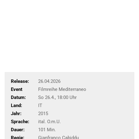
Release:
26.04.2026
Event
Filmreihe Mediterraneo
Datum:
So 26.4., 18:00 Uhr
Land:
IT
Jahr:
2015
Sprache:
ital. O.m.U.
Dauer:
101 Min.
Regie:
Gianfranco Cabiddu