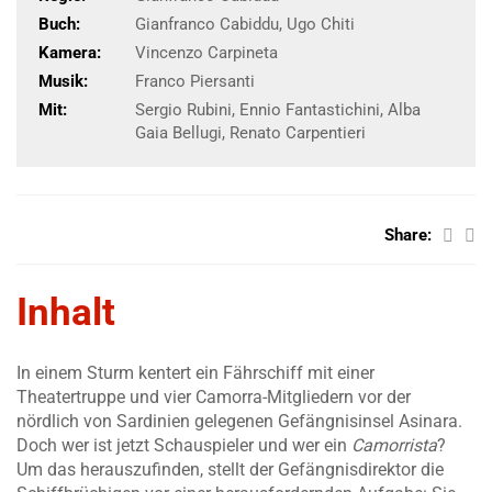
Buch:
Gianfranco Cabiddu, Ugo Chiti
Kamera:
Vincenzo Carpineta
Musik:
Franco Piersanti
Mit:
Sergio Rubini, Ennio Fantastichini, Alba
Gaia Bellugi, Renato Carpentieri
Share:
Inhalt
In einem Sturm kentert ein Fährschiff mit einer
Theatertruppe und vier Camorra-Mitgliedern vor der
nördlich von Sardinien gelegenen Gefängnisinsel Asinara.
Doch wer ist jetzt Schauspieler und wer ein
Camorrista
?
Um das herauszufinden, stellt der Gefängnisdirektor die