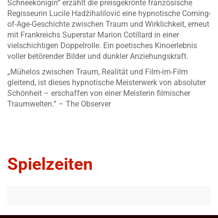
Schneekönigin“ erzählt die preisgekrönte französische
Regisseurin Lucile Hadžihalilović eine hypnotische Coming-
of-Age-Geschichte zwischen Traum und Wirklichkeit, erneut
mit Frankreichs Superstar Marion Cotillard in einer
vielschichtigen Doppelrolle. Ein poetisches Kinoerlebnis
voller betörender Bilder und dunkler Anziehungskraft.
„Mühelos zwischen Traum, Realität und Film-im-Film
gleitend, ist dieses hypnotische Meisterwerk von absoluter
Schönheit – erschaffen von einer Meisterin filmischer
Traumwelten.“ – The Observer
Spielzeiten