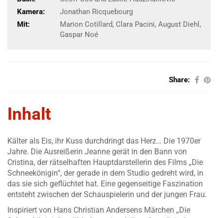
Kamera:
Jonathan Ricquebourg
Mit:
Marion Cotillard, Clara Pacini, August Diehl,
Gaspar Noé
Share:
Inhalt
Kälter als Eis, ihr Kuss durchdringt das Herz… Die 1970er
Jahre. Die Ausreißerin Jeanne gerät in den Bann von
Cristina, der rätselhaften Hauptdarstellerin des Films „Die
Schneekönigin“, der gerade in dem Studio gedreht wird, in
das sie sich geflüchtet hat. Eine gegenseitige Faszination
entsteht zwischen der Schauspielerin und der jungen Frau.
Inspiriert von Hans Christian Andersens Märchen „Die