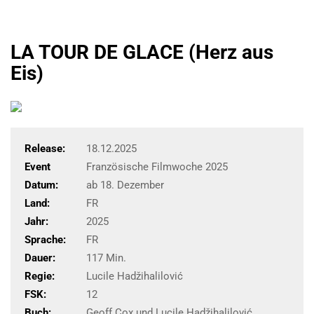
LA TOUR DE GLACE (Herz aus
Eis)
Release:
18.12.2025
Event
Französische Filmwoche 2025
Datum:
ab 18. Dezember
Land:
FR
Jahr:
2025
Sprache:
FR
Dauer:
117 Min.
Regie:
Lucile Hadžihalilović
FSK:
12
Buch:
Geoff Cox und Lucile Hadžihalilović