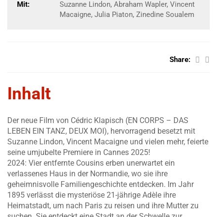
Mit:
Suzanne Lindon, Abraham Wapler, Vincent
Macaigne, Julia Piaton, Zinedine Soualem
Share:
Inhalt
Der neue Film von Cédric Klapisch (EN CORPS – DAS
LEBEN EIN TANZ, DEUX MOI), hervorragend besetzt mit
Suzanne Lindon, Vincent Macaigne und vielen mehr, feierte
seine umjubelte Premiere in Cannes 2025!
2024: Vier entfernte Cousins erben unerwartet ein
verlassenes Haus in der Normandie, wo sie ihre
geheimnisvolle Familiengeschichte entdecken. Im Jahr
1895 verlässt die mysteriöse 21-jährige Adèle ihre
Heimatstadt, um nach Paris zu reisen und ihre Mutter zu
suchen. Sie entdeckt eine Stadt an der Schwelle zur