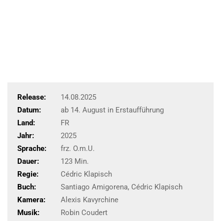
Release:
14.08.2025
Datum:
ab 14. August in Erstaufführung
Land:
FR
Jahr:
2025
Sprache:
frz. O.m.U.
Dauer:
123 Min.
Regie:
Cédric Klapisch
Buch:
Santiago Amigorena, Cédric Klapisch
Kamera:
Alexis Kavyrchine
Musik:
Robin Coudert