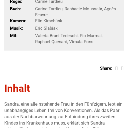
Regie:
Carine Tardieu
Buch:
Carine Tardieu, Raphaele Moussafir, Agnès
Feuvre
Kamera:
Elin Kirschfink
Musik:
Eric Slabiak
Mit:
Valeria Bruni Tedeschi, Pio Marmai,
Raphael Quenard, Vimala Pons
Share:
Inhalt
Sandra, eine alleinstehende Frau in den Fünfzigern, lebt ein
unabhängiges Leben frei von Konventionen. Als das Paar
aus der Nachbarwohnung zur Entbindung ihres zweiten
Kindes ins Krankenhaus muss, erklärt sich Sandra