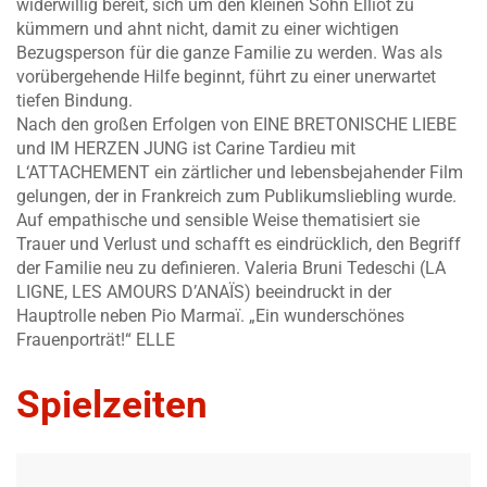
widerwillig bereit, sich um den kleinen Sohn Elliot zu
kümmern und ahnt nicht, damit zu einer wichtigen
Bezugsperson für die ganze Familie zu werden. Was als
vorübergehende Hilfe beginnt, führt zu einer unerwartet
tiefen Bindung.
Nach den großen Erfolgen von EINE BRETONISCHE LIEBE
und IM HERZEN JUNG ist Carine Tardieu mit
L‘ATTACHEMENT ein zärtlicher und lebensbejahender Film
gelungen, der in Frankreich zum Publikumsliebling wurde.
Auf empathische und sensible Weise thematisiert sie
Trauer und Verlust und schafft es eindrücklich, den Begriff
der Familie neu zu definieren. Valeria Bruni Tedeschi (LA
LIGNE, LES AMOURS D’ANAÏS) beeindruckt in der
Hauptrolle neben Pio Marmaï. „Ein wunderschönes
Frauenporträt!“ ELLE
Spielzeiten