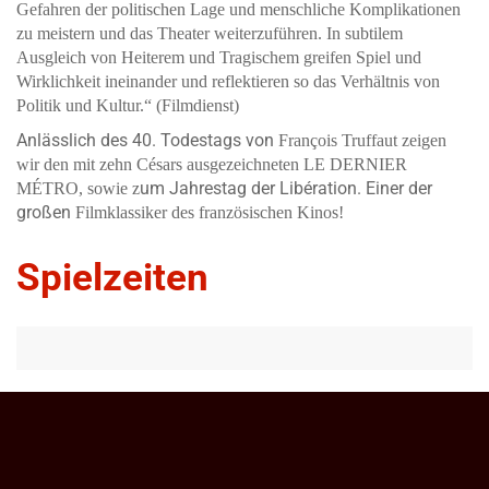
Gefahren der politischen Lage und menschliche Komplikationen
zu meistern und das Theater weiterzuführen. In subtilem
Ausgleich von Heiterem und Tragischem greifen Spiel und
Wirklichkeit ineinander und reflektieren so das Verhältnis von
Politik und Kultur.“ (Filmdienst)
Anlässlich des 40. Todestags von
François Truffaut zeigen
wir den mit zehn Césars ausgezeichneten LE DERNIER
um Jahrestag der Libération. Einer der
MÉTRO, sowie z
großen
Filmklassiker des französischen Kinos!
Spielzeiten