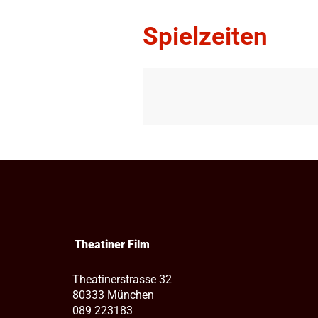
Spielzeiten
Theatiner Film
Theatinerstrasse 32
80333 München
089 223183