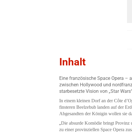
Inhalt
Eine französische Space Opera – a
zwischen Hollywood und nordfranz
starbesetzte Vision von „Star Wars“
In einem kleinen Dorf an der Côte d’Op
finsteren Beelzebub landen auf der Er
Abgesandten der Königin wollen sie da
„
Die absurde Komödie bringt Provinz u
zu einer provinziellen Space Opera z