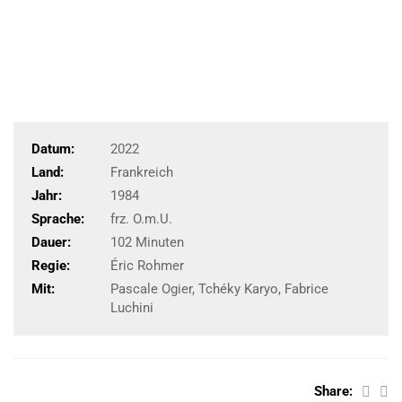
Datum:
2022
Land:
Frankreich
Jahr:
1984
Sprache:
frz. O.m.U.
Dauer:
102 Minuten
Regie:
Éric Rohmer
Mit:
Pascale Ogier, Tchéky Karyo, Fabrice
Luchini
Share: