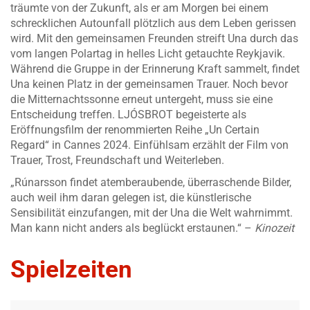
träumte von der Zukunft, als er am Morgen bei einem
schrecklichen Autounfall plötzlich aus dem Leben gerissen
wird. Mit den gemeinsamen Freunden streift Una durch das
vom langen Polartag in helles Licht getauchte Reykjavik.
Während die Gruppe in der Erinnerung Kraft sammelt, findet
Una keinen Platz in der gemeinsamen Trauer. Noch bevor
die Mitternachtssonne erneut untergeht, muss sie eine
Entscheidung treffen. LJÓSBROT begeisterte als
Eröffnungsfilm der renommierten Reihe „Un Certain
Regard“ in Cannes 2024. Einfühlsam erzählt der Film von
Trauer, Trost, Freundschaft und Weiterleben.
„Rúnarsson findet atemberaubende, überraschende Bilder,
auch weil ihm daran gelegen ist, die künstlerische
Sensibilität einzufangen, mit der Una die Welt wahrnimmt.
Man kann nicht anders als beglückt erstaunen.“ –
Kinozeit
Spielzeiten