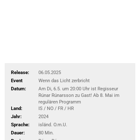
Release:
06.05.2025
Event
Wenn das Licht zerbricht
Datum:
Am Di, 6.5. um 20:00 Uhr ist Regisseur
Rúnar Rúnarsson zu Gast! Ab 8. Mai im
regulären Programm
Land:
IS / NO / FR / HR
Jahr:
2024
Sprache:
isländ. O.m.U.
Dauer:
80 Min.