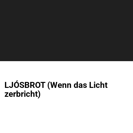
LJÓSBROT (Wenn das Licht
zerbricht)