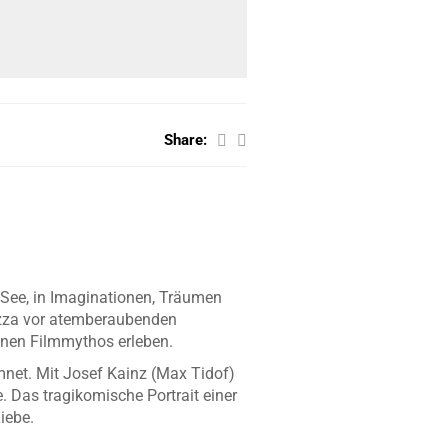
Share:
 See, in Imaginationen, Träumen
ezza vor atemberaubenden
enen Filmmythos erleben.
mmnet. Mit Josef Kainz (Max Tidof)
 Das tragikomische Portrait einer
iebe.