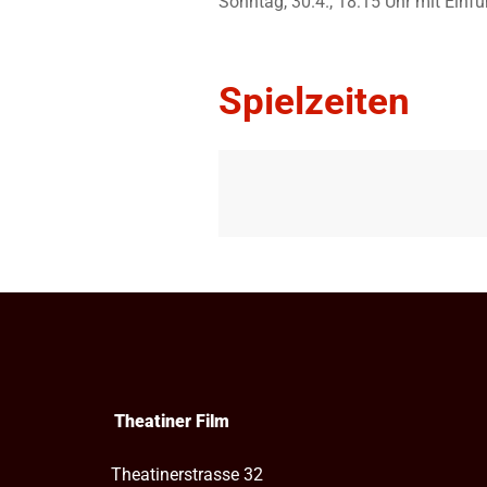
Sonntag, 30.4., 18:15 Uhr mit Ein
Spielzeiten
Theatiner Film
Theatinerstrasse 32