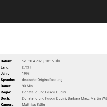
Datum:
So. 30.4.2023, 18:15 Uhr
Land:
D/CH
Jahr:
1993
Sprache:
deutsche Originalfassung
Dauer:
90 Min.
Regie:
Donatello und Fosco Dubini
Buch:
Donatello und Fosco Dubini, Barbara Marx, Martin Wi
Kamera:
Matthias Kälin