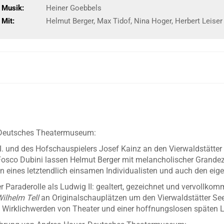
Musik:
Heiner Goebbels
Mit:
Helmut Berger, Max Tidof, Nina Hoger, Herbert Leiser
 Deutsches Theatermuseum:
I. und des Hofschauspielers Josef Kainz an den Vierwaldstätter
Fosco Dubini lassen Helmut Berger mit melancholischer Grand
 eines letztendlich einsamen Individualisten und auch den eig
r Paraderolle als Ludwig II: gealtert, gezeichnet und vervollko
ilhelm Tell
an Originalschauplätzen um den Vierwaldstätter See.
Wirklichwerden von Theater und einer hoffnungslosen späten L