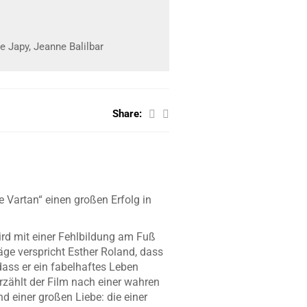
e Japy, Jeanne Balilbar
Share:
 Vartan“ einen großen Erfolg in
wird mit einer Fehlbildung am Fuß
läge verspricht Esther Roland, dass
dass er ein fabelhaftes Leben
rzählt der Film nach einer wahren
 einer großen Liebe: die einer