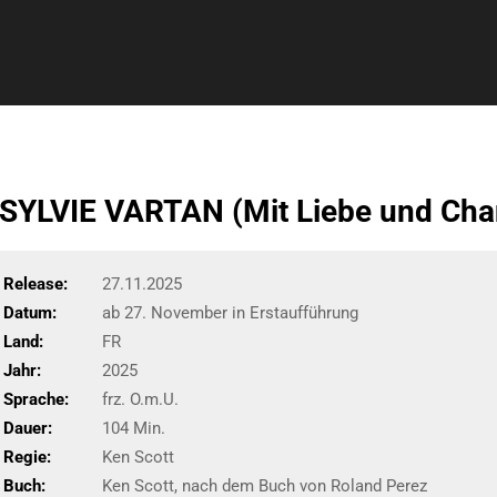
SYLVIE VARTAN (Mit Liebe und Cha
Release:
27.11.2025
Datum:
ab 27. November in Erstaufführung
Land:
FR
Jahr:
2025
Sprache:
frz. O.m.U.
Dauer:
104 Min.
Regie:
Ken Scott
Buch:
Ken Scott, nach dem Buch von Roland Perez