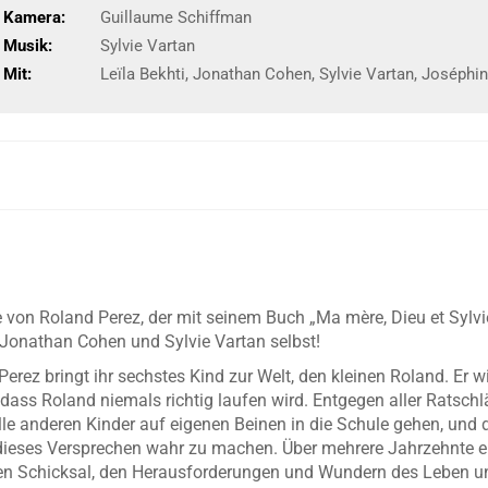
Kamera:
Guillaume Schiffman
Musik:
Sylvie Vartan
Mit:
Leïla Bekhti, Jonathan Cohen, Sylvie Vartan, Joséphin
von Roland Perez, der mit seinem Buch „Ma mère, Dieu et Sylvie
i, Jonathan Cohen und Sylvie Vartan selbst!
Perez bringt ihr sechstes Kind zur Welt, den kleinen Roland. Er 
, dass Roland niemals richtig laufen wird. Entgegen aller Ratsch
lle anderen Kinder auf eigenen Beinen in die Schule gehen, und 
 dieses Versprechen wahr zu machen. Über mehrere Jahrzehnte e
n Schicksal, den Herausforderungen und Wundern des Leben und