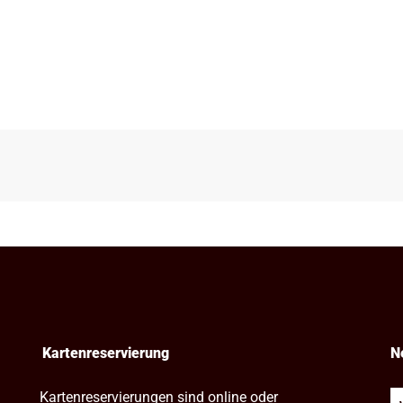
Kartenreservierung
N
Kartenreservierungen sind online oder