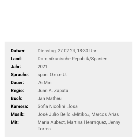
Datum:
Dienstag, 27.02.24, 18:30 Uhr:
Land:
Dominikanische Republik/Spanien
Jahr:
2021
Sprache:
span. O.m.e.U.
Dauer:
76 Min.
Regie:
Juan A. Zapata
Buch:
Jan Matheu
Kamera:
Sofia Nicolini Llosa
Musik:
José Julio Bello «Mítiko», Marcos Arias
Mit:
Maria Aubect, Martina Henrríquez, Jenny
Torres