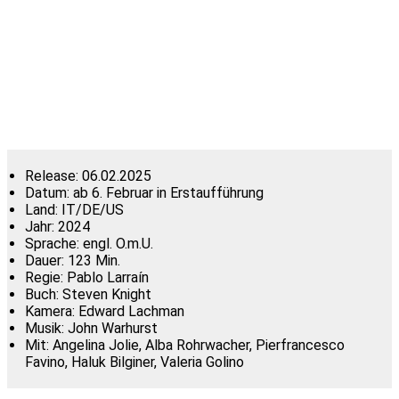
Release:
06.02.2025
Datum:
ab 6. Februar in Erstaufführung
Land:
IT/DE/US
Jahr:
2024
Sprache:
engl. O.m.U.
Dauer:
123 Min.
Regie:
Pablo Larraín
Buch:
Steven Knight
Kamera:
Edward Lachman
Musik:
John Warhurst
Mit:
Angelina Jolie, Alba Rohrwacher, Pierfrancesco
Favino, Haluk Bilginer, Valeria Golino