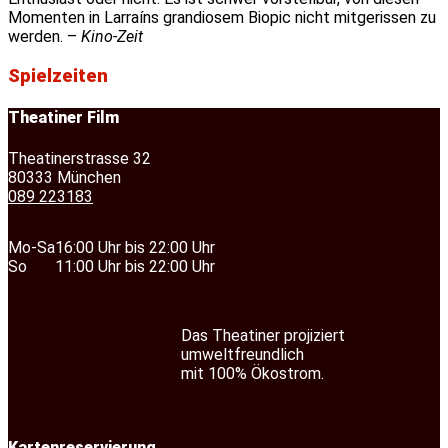
Momenten in Larraíns grandiosem Biopic nicht mitgerissen zu
werden. –
Kino-Zeit
Spielzeiten
Theatiner Film
Theatinerstrasse 32
80333 München
089 223183
Mo-Sa
16:00 Uhr bis 22:00 Uhr
So
11:00 Uhr bis 22:00 Uhr
Das Theatiner projiziert
umweltfreundlich
mit 100% Ökostrom.
Kartenreservierung