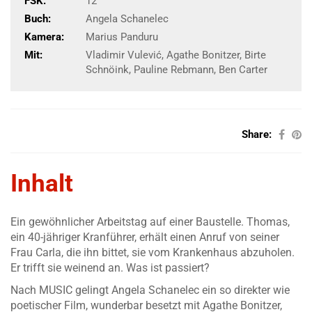
FSK:
12
Buch:
Angela Schanelec
Kamera:
Marius Panduru
Mit:
Vladimir Vulević, Agathe Bonitzer, Birte
Schnöink, Pauline Rebmann, Ben Carter
Share:
Inhalt
Ein gewöhnlicher Arbeitstag auf einer Baustelle. Thomas,
ein 40-jähriger Kranführer, erhält einen Anruf von seiner
Frau Carla, die ihn bittet, sie vom Krankenhaus abzuholen.
Er trifft sie weinend an. Was ist passiert?
Nach MUSIC gelingt Angela Schanelec ein so direkter wie
poetischer Film, wunderbar besetzt mit Agathe Bonitzer,