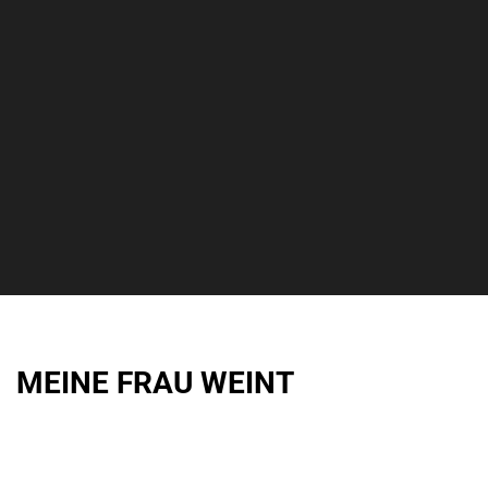
MEINE FRAU WEINT