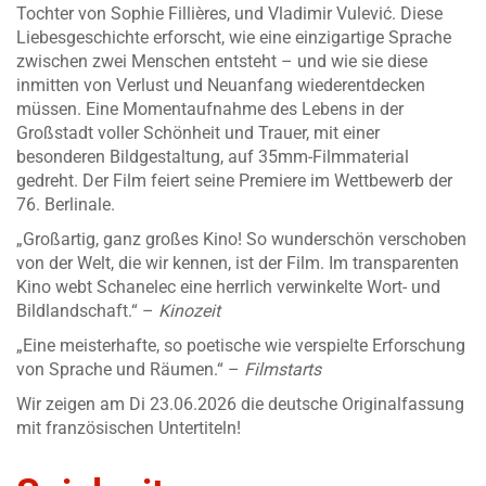
Tochter von Sophie Fillières, und Vladimir Vulević. Diese
Liebesgeschichte erforscht, wie eine einzigartige Sprache
zwischen zwei Menschen entsteht – und wie sie diese
inmitten von Verlust und Neuanfang wiederentdecken
müssen. Eine Momentaufnahme des Lebens in der
Großstadt voller Schönheit und Trauer, mit einer
besonderen Bildgestaltung, auf 35mm-Filmmaterial
gedreht. Der Film feiert seine Premiere im Wettbewerb der
76. Berlinale.
„Großartig, ganz großes Kino! So wunderschön verschoben
von der Welt, die wir kennen, ist der Film. Im transparenten
Kino webt Schanelec eine herrlich verwinkelte Wort- und
Bildlandschaft.“ –
Kinozeit
„Eine meisterhafte, so poetische wie verspielte Erforschung
von Sprache und Räumen.“ –
Filmstarts
Wir zeigen am Di 23.06.2026 die deutsche Originalfassung
mit französischen Untertiteln!