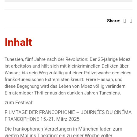
Share:
Inhalt
Tunesien, fünf Jahre nach der Revolution: Der 25-jährige Moez
ist arbeitslos und hält sich mit kleinkriminellen Delikten über
Wasser, bis sein Weg zufällig auf einer Polizeiwache den eines
franko-tunesischen Extremisten kreuzt: Frère Hassan, und
diese Begegnung wird das Leben von Moez völlig verändern.
Ein atemloser Thriller aus den dunklen Jahren Tunesiens.
zum Festival:
FILMTAGE DER FRANCOPHONIE – JOURNÉES DU CINÉMA
FRANCOPHONE 15.-21. März 2025
Die frankophonen Vertretungen in München laden zum
vierten Mal ins Theatiner ein zu einer Woche voller