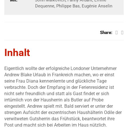
Mit:
John Malkovich, Fanny Ardant, Émilie
Dequenne, Philippe Bas, Eugénie Anselin
Share:
Inhalt
Eigentlich wollte der erfolgreiche Londoner Unternehmer
Andrew Blake Urlaub in Frankreich machen, wo er einst
seine Frau Diana kennenlernte und glückliche Tage
verbrachte. Doch der Empfang in der Ferienresidenz ist
nicht sehr freundlich und statt als Gast findet er sich
irrtümlich von der Hausherrin als Butler auf Probe
eingestellt. Andrew spielt mit. Bald serviert er unter der
strengen Aufsicht der exzentrischen Haushälterin Odile der
verwitweten Gutsherrin das Frühstück, beantwortet ihre
Post und macht sich bei Arbeiten im Haus nützlich.