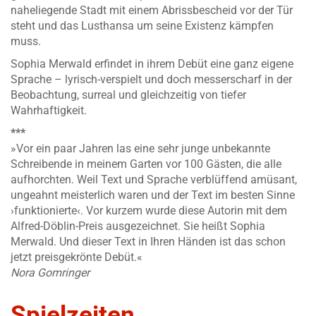
naheliegende Stadt mit einem Abrissbescheid vor der Tür
steht und das Lusthansa um seine Existenz kämpfen
muss.
Sophia Merwald erfindet in ihrem Debüt eine ganz eigene
Sprache – lyrisch-verspielt und doch messerscharf in der
Beobachtung, surreal und gleichzeitig von tiefer
Wahrhaftigkeit.
***
»Vor ein paar Jahren las eine sehr junge unbekannte
Schreibende in meinem Garten vor 100 Gästen, die alle
aufhorchten. Weil Text und Sprache verblüffend amüsant,
ungeahnt meisterlich waren und der Text im besten Sinne
›funktionierte‹. Vor kurzem wurde diese Autorin mit dem
Alfred-Döblin-Preis ausgezeichnet. Sie heißt Sophia
Merwald. Und dieser Text in Ihren Händen ist das schon
jetzt preisgekrönte Debüt.«
Nora Gomringer
Spielzeiten