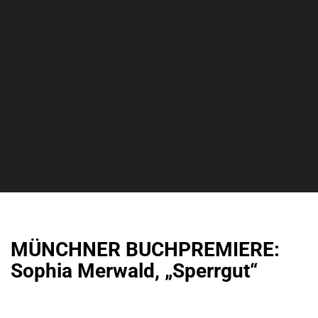
MÜNCHNER BUCHPREMIERE:
Sophia Merwald, „Sperrgut“