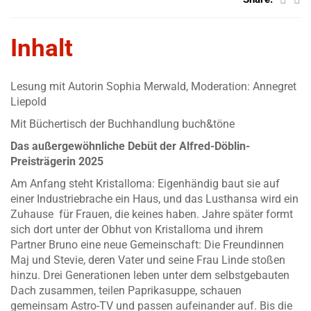
Inhalt
Lesung mit Autorin Sophia Merwald, Moderation: Annegret
Liepold
Mit Büchertisch der Buchhandlung
buch&töne
Das außergewöhnliche Debüt der Alfred-Döblin-
Preisträgerin 2025
Am Anfang steht Kristalloma: Eigenhändig baut sie auf
einer Industriebrache ein Haus, und das Lusthansa wird ein
Zuhause für Frauen, die keines haben. Jahre später formt
sich dort unter der Obhut von Kristalloma und ihrem
Partner Bruno eine neue Gemeinschaft: Die Freundinnen
Maj und Stevie, deren Vater und seine Frau Linde stoßen
hinzu. Drei Generationen leben unter dem selbstgebauten
Dach zusammen, teilen Paprikasuppe, schauen
gemeinsam Astro-TV und passen aufeinander auf. Bis die