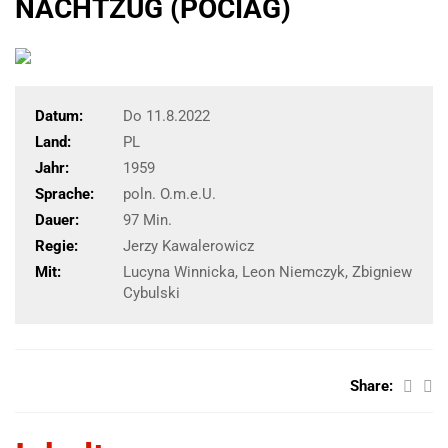
NACHTZUG (POCIAG)
Datum:
Do 11.8.2022
Land:
PL
Jahr:
1959
Sprache:
poln. O.m.e.U.
Dauer:
97 Min.
Regie:
Jerzy Kawalerowicz
Mit:
Lucyna Winnicka, Leon Niemczyk, Zbigniew
Cybulski
Share: