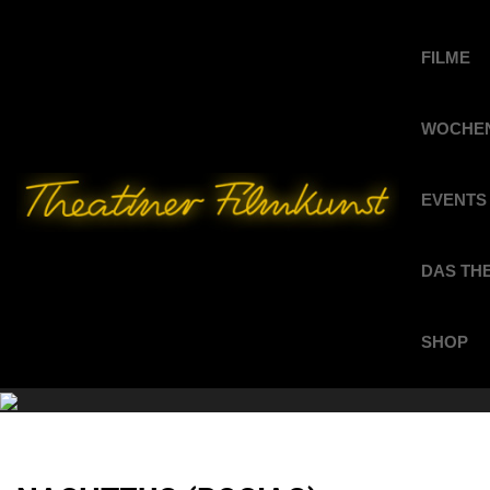
FILME
WOCHEN
EVENTS
DAS TH
SHOP