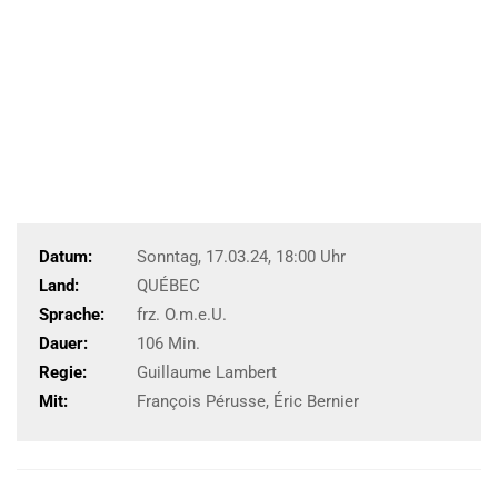
Datum:
Sonntag, 17.03.24, 18:00 Uhr
Land:
QUÉBEC
Sprache:
frz. O.m.e.U.
Dauer:
106 Min.
Regie:
Guillaume Lambert
Mit:
François Pérusse, Éric Bernier