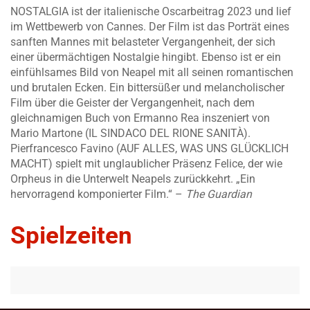
NOSTALGIA ist der italienische Oscarbeitrag 2023 und lief
im Wettbewerb von Cannes. Der Film ist das Porträt eines
sanften Mannes mit belasteter Vergangenheit, der sich
einer übermächtigen Nostalgie hingibt. Ebenso ist er ein
einfühlsames Bild von Neapel mit all seinen romantischen
und brutalen Ecken. Ein bittersüßer und melancholischer
Film über die Geister der Vergangenheit, nach dem
gleichnamigen Buch von Ermanno Rea inszeniert von
Mario Martone (IL SINDACO DEL RIONE SANITÀ).
Pierfrancesco Favino (AUF ALLES, WAS UNS GLÜCKLICH
MACHT) spielt mit unglaublicher Präsenz Felice, der wie
Orpheus in die Unterwelt Neapels zurückkehrt. „Ein
hervorragend komponierter Film.“ –
The Guardian
Spielzeiten