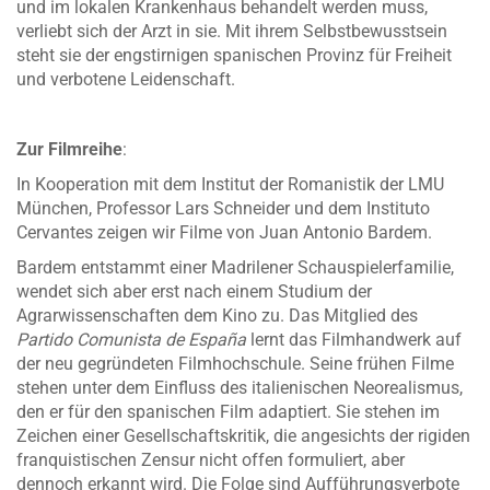
und im lokalen Krankenhaus behandelt werden muss,
verliebt sich der Arzt in sie. Mit ihrem Selbstbewusstsein
steht sie der engstirnigen spanischen Provinz für Freiheit
und verbotene Leidenschaft.
Zur Filmreihe
:
In Kooperation mit dem Institut der Romanistik der LMU
München, Professor Lars Schneider und dem Instituto
Cervantes zeigen wir Filme von Juan Antonio Bardem.
Bardem entstammt einer Madrilener Schauspielerfamilie,
wendet sich aber erst nach einem Studium der
Agrarwissenschaften dem Kino zu. Das Mitglied des
Partido Comunista de España
lernt das Filmhandwerk auf
der neu gegründeten Filmhochschule. Seine frühen Filme
stehen unter dem Einfluss des italienischen Neorealismus,
den er für den spanischen Film adaptiert. Sie stehen im
Zeichen einer Gesellschaftskritik, die angesichts der rigiden
franquistischen Zensur nicht offen formuliert, aber
dennoch erkannt wird. Die Folge sind Aufführungsverbote