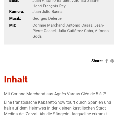
Buch:
Juan Antonio Bardem, Alfonso Sastre,
Henri-François Rey
Kamera:
Juan Julio Baena
Musik:
Georges Delerue
Mit:
Corinne Marchand, Antonio Casas, Jean-
Pierre Cassel, Julia Gutiérrez Caba, Alfonso
Goda
Share:
Inhalt
Mit Corinne Marchand aus Agnès Vardas Cléo de 5 à 7!
Eine französische Kabarett-Show tourt durch Spanien und
hält auf dem Heimweg in der kleinen kastilischen Stadt
Medina del Zarzal. Als die Sängerin Jacqueline erkrankt