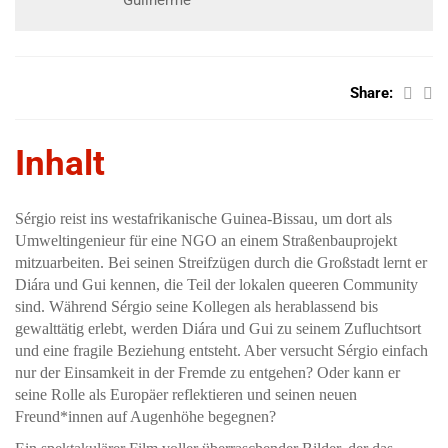
Guilherme
Share:
Inhalt
Sérgio reist ins westafrikanische Guinea-Bissau, um dort als
Umweltingenieur für eine NGO an einem Straßenbauprojekt
mitzuarbeiten. Bei seinen Streifzügen durch die Großstadt lernt er
Diára und Gui kennen, die Teil der lokalen queeren Community
sind. Während Sérgio seine Kollegen als herablassend bis
gewalttätig erlebt, werden Diára und Gui zu seinem Zufluchtsort
und eine fragile Beziehung entsteht. Aber versucht Sérgio einfach
nur der Einsamkeit in der Fremde zu entgehen? Oder kann er
seine Rolle als Europäer reflektieren und seinen neuen
Freund*innen auf Augenhöhe begegnen?