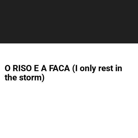
O RISO E A FACA (I only rest in
the storm)