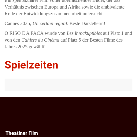
Ein spektakulärer Film voller überraschender Bilder, der das
Verhältnis zwischen Europa und Afrika sowie die ambivalente
Rolle der Entwicklungszusammenarbeit untersucht.
Cannes 2025,
Un certain regard
: Beste Darstellerin!
O RISO E A FACA wurde von
Les Inrockuptibles
auf Platz 1 und
von den
Cahiers du Cinéma
auf Platz 5 der Besten Filme des
Jahres 2025 gewählt!
Spielzeiten
Theatiner Film