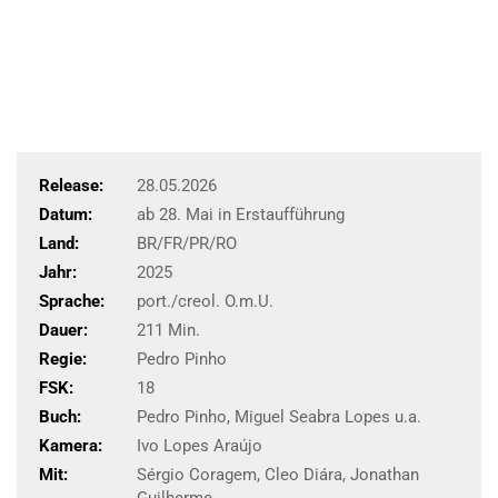
Release:
28.05.2026
Datum:
ab 28. Mai in Erstaufführung
Land:
BR/FR/PR/RO
Jahr:
2025
Sprache:
port./creol. O.m.U.
Dauer:
211 Min.
Regie:
Pedro Pinho
FSK:
18
Buch:
Pedro Pinho, Miguel Seabra Lopes u.a.
Kamera:
Ivo Lopes Araújo
Mit:
Sérgio Coragem, Cleo Diára, Jonathan