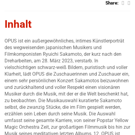
Share:
Inhalt
OPUS ist ein außergewöhnliches, intimes Künstlerporträt
des wegweisenden japanischen Musikers und
Filmkomponisten Ryuichi Sakamoto, der kurz nach den
Dreharbeiten, am 28. März 2023, verstarb. In
vielschichtigen schwarz-weiß Bildern, puristisch und voller
Klarheit, lädt OPUS die Zuschauerinnen und Zuschauer ein,
einem sehr persönlichen Konzert Sakamotos beizuwohnen
und zurückhaltend und voller Respekt einen visionären
Musiker durch die Musik, mit der er die Welt beschenkt hat,
zu beobachten. Die Musikauswahl kuratierte Sakamoto
selbst, die zwanzig Stücke, die im Film gespielt werden,
erzählen sein Leben durch seine Musik. Die Auswahl
umfasst seine gesamte Karriere, von seiner Popstar Yellow
Magic Orchestra Zeit, zur großartigen Filmmusik bis hin zur
Musik seines meditativen letzten Albums, 12. OPUS ist