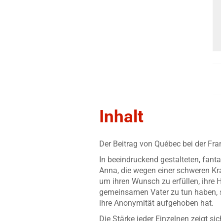
Inhalt
Der Beitrag von Québec bei der Fr
In beeindruckend gestalteten, fanta
Anna, die wegen einer schweren Kran
um ihren Wunsch zu erfüllen, ihre 
gemeinsamen Vater zu tun haben, s
ihre Anonymität aufgehoben hat.
Die Stärke jeder Einzelnen zeigt si