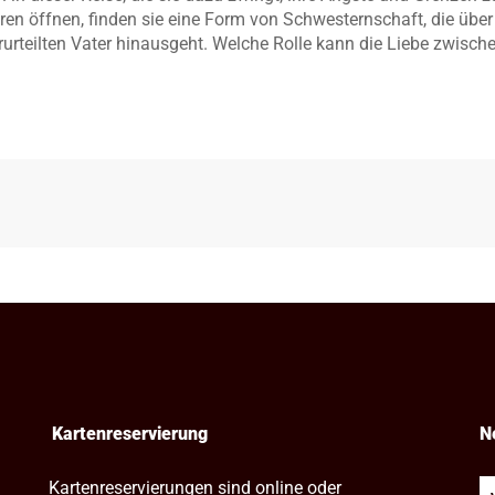
en öffnen, finden sie eine Form von Schwesternschaft, die über
urteilten Vater hinausgeht. Welche Rolle kann die Liebe zwisch
Kartenreservierung
N
Kartenreservierungen sind online oder