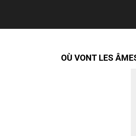
OÙ VONT LES ÂMES 