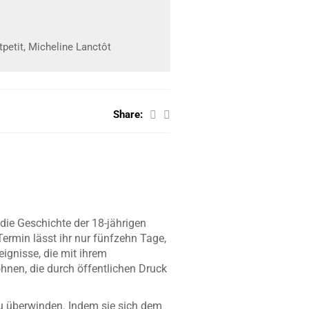
petit, Micheline Lanctôt
Share:
 die Geschichte der 18-jährigen
Termin lässt ihr nur fünfzehn Tage,
ignisse, die mit ihrem
nen, die durch öffentlichen Druck
 zu überwinden. Indem sie sich dem