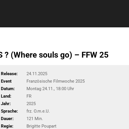
? (Where souls go) – FFW 25
Release:
24.11.2025
Event
Französische Filmwoche 2025
Datum:
Montag 24.11., 18:00 Uhr
Land:
FR
Jahr:
2025
Sprache:
frz. O.m.e.U.
Dauer:
121 Min.
Regie:
Brigitte Poupart