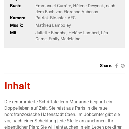
Buch:
Emmanuel Carrère, Hélène Devynck, nach
dem Buch von Florence Aubenas
Kamera:
Patrick Blossier, AFC
Musik:
Mathieu Lamboley
Mit:
Juliette Binoche, Hélène Lambert, Léa
Carne, Emily Madeleine
Share:
Inhalt
Die renommierte Schriftstellerin Marianne beginnt ein
Doppelleben auf Zeit. Sie reist aus Paris in die raue
nordfranzösische Hafenstadt Caen. Im Jobcenter gibt sie
vor, nach einer Scheidung jede Stelle anzunehmen. Ihr
eigentlicher Plan: Sie will eintauchen in ein Leben prekärer