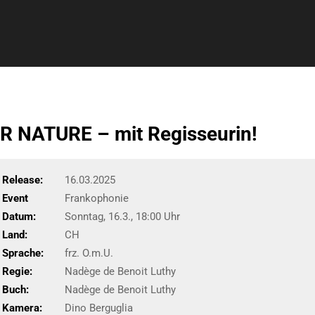
 NATURE – mit Regisseurin!
Release:
16.03.2025
Event
Frankophonie
Datum:
Sonntag, 16.3., 18:00 Uhr
Land:
CH
Sprache:
frz. O.m.U.
Regie:
Nadège de Benoit Luthy
Buch:
Nadège de Benoit Luthy
Kamera:
Dino Berguglia