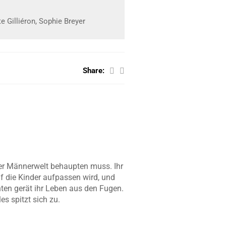
e Gilliéron, Sophie Breyer
Share:
iner Männerwelt behaupten muss. Ihr
uf die Kinder aufpassen wird, und
onten gerät ihr Leben aus den Fugen.
s spitzt sich zu.