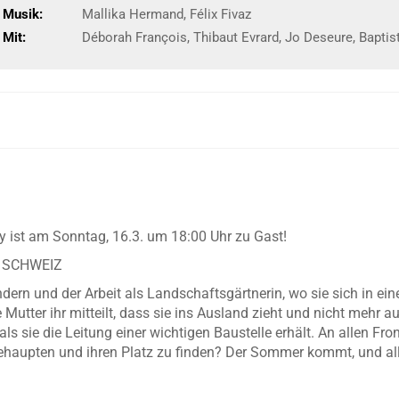
Musik:
Mallika Hermand, Félix Fivaz
Mit:
Déborah François, Thibaut Evrard, Jo Deseure, Baptist
y ist am Sonntag, 16.3. um 18:00 Uhr zu Gast!
 SCHWEIZ
indern und der Arbeit als Landschaftsgärtnerin, wo sie sich in e
 Mutter ihr mitteilt, dass sie ins Ausland zieht und nicht mehr a
als sie die Leitung einer wichtigen Baustelle erhält. An allen Fr
behaupten und ihren Platz zu finden? Der Sommer kommt, und alle