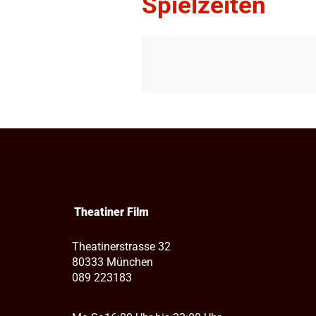
Spielzeiten
Theatiner Film
Theatinerstrasse 32
80333 München
089 223183