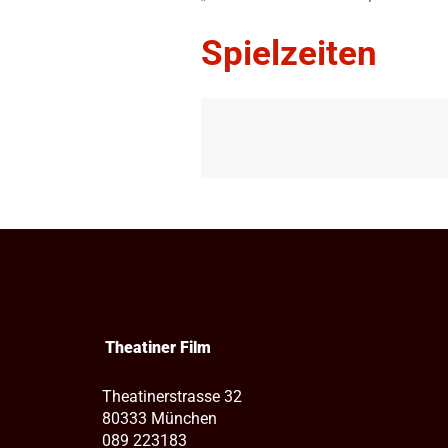
Spielzeiten
Theatiner Film
Theatinerstrasse 32
80333 München
089 223183