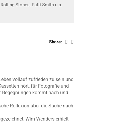
olling Stones, Patti Smith u.a.
Share:
Leben vollauf zufrieden zu sein und
Kassetten hört, für Fotografie und
teter Begegnungen kommt nach und
sche Reflexion über die Suche nach
sgezeichnet, Wim Wenders erhielt