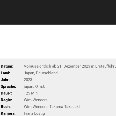
Datum:
Voraussichtlich ab 21. Dezember 2023 in Erstaufführ
Land:
Japan, Deutschland
Jahr:
2023
Sprache:
japan. O.m.U.
Dauer:
125 Min.
Regie:
Wim Wenders
Buch:
Wim Wenders, Takuma Takasaki
Kamera:
Franz Lustig