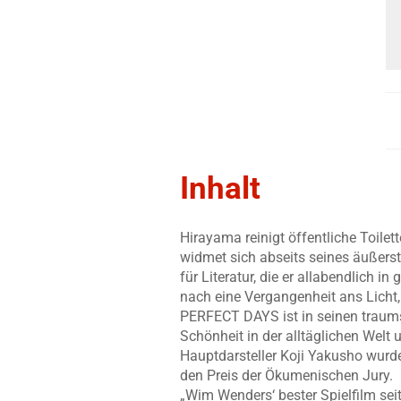
Inhalt
Hirayama reinigt öffentliche Toile
widmet sich abseits seines äußerst 
für Literatur, die er allabendlich
nach eine Vergangenheit ans Licht, 
PERFECT DAYS ist in seinen traums
Schönheit in der alltäglichen Welt
Hauptdarsteller Koji Yakusho wurd
den Preis der Ökumenischen Jury.
„Wim Wenders‘ bester Spielfilm sei