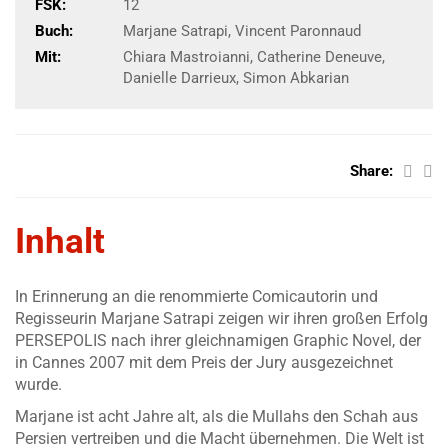
FSK:
12
Buch:
Marjane Satrapi, Vincent Paronnaud
Mit:
Chiara Mastroianni, Catherine Deneuve,
Danielle Darrieux, Simon Abkarian
Share:
Inhalt
In Erinnerung an die renommierte Comicautorin und
Regisseurin Marjane Satrapi zeigen wir ihren großen Erfolg
PERSEPOLIS nach ihrer gleichnamigen Graphic Novel, der
in Cannes 2007 mit dem Preis der Jury ausgezeichnet
wurde.
Marjane ist acht Jahre alt, als die Mullahs den Schah aus
Persien vertreiben und die Macht übernehmen. Die Welt ist