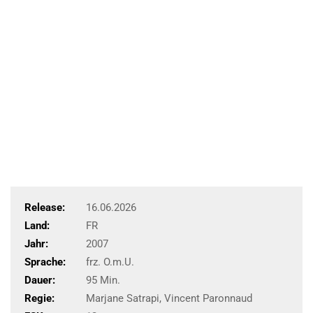
Release:
16.06.2026
Land:
FR
Jahr:
2007
Sprache:
frz. O.m.U.
Dauer:
95 Min.
Regie:
Marjane Satrapi, Vincent Paronnaud