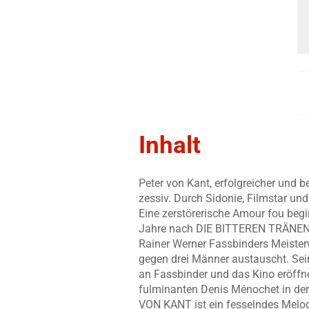
Inhalt
Peter von Kant, erfolgreicher und b
zessiv. Durch Sidonie, Filmstar un
Eine zerstörerische Amour fou beginn
Jahre nach DIE BITTEREN TRÄNEN
Rainer Werner Fassbinders Meisterw
gegen drei Männer austauscht. Se
an Fassbinder und das Kino eröffn
fulminanten Denis Ménochet in der
VON KANT ist ein fesselndes Melod