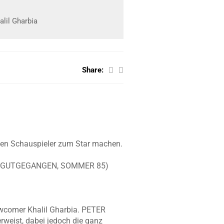
alil Gharbia
Share:
ngen Schauspieler zum Star machen.
IST GUTGEGANGEN, SOMMER 85)
ewcomer Khalil Gharbia. PETER
rweist, dabei jedoch die ganz