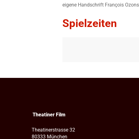
eigene Handschrift François Ozons 
Spielzeiten
Theatiner Film
Theatinerstrasse 32
80333 München