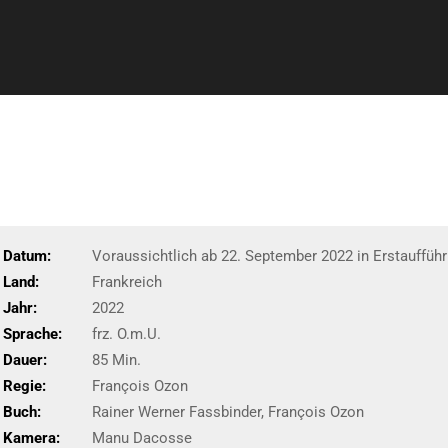
Datum:
Voraussichtlich ab 22. September 2022 in Erstaufführ
Land:
Frankreich
Jahr:
2022
Sprache:
frz. O.m.U.
Dauer:
85 Min.
Regie:
François Ozon
Buch:
Rainer Werner Fassbinder, François Ozon
Kamera:
Manu Dacosse