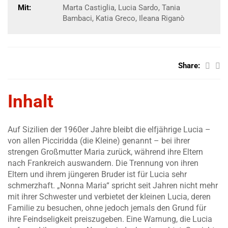
Mit:
Marta Castiglia, Lucia Sardo, Tania
Bambaci, Katia Greco, Ileana Riganò
Share:
Inhalt
Auf Sizilien der 1960er Jahre bleibt die elfjährige Lucia –
von allen Picciridda (die Kleine) genannt – bei ihrer
strengen Großmutter Maria zurück, während ihre Eltern
nach Frankreich auswandern. Die Trennung von ihren
Eltern und ihrem jüngeren Bruder ist für Lucia sehr
schmerzhaft. „Nonna Maria“ spricht seit Jahren nicht mehr
mit ihrer Schwester und verbietet der kleinen Lucia, deren
Familie zu besuchen, ohne jedoch jemals den Grund für
ihre Feindseligkeit preiszugeben. Eine Warnung, die Lucia