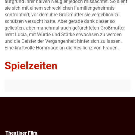
aufgrund ihrer naiven Neugier jedoch missachtet. So sieht
sie sich mit einem schrecklichen Familiengeheimnis
konfrontiert, vor dem ihre Großmutter sie vergeblich zu
schützen versucht hatte. Aber gerade dank dieser so
geliebten, aber manchmal auch gefürchteten Großmutter,
lernt Lucia, mit Würde und Stärke erwachsen zu werden
und die Geister der Vergangenheit hinter sich zu lassen.
Eine kraftvolle Hommage an die Resilienz von Frauen.
Spielzeiten
Theatiner Film