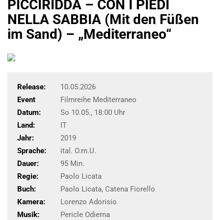
PICCIRIDDA – CON I PIEDI
NELLA SABBIA (Mit den Füßen
im Sand) – „Mediterraneo“
Release:
10.05.2026
Event
Filmreihe Mediterraneo
Datum:
So 10.05., 18:00 Uhr
Land:
IT
Jahr:
2019
Sprache:
ital. O.m.U.
Dauer:
95 Min.
Regie:
Paolo Licata
Buch:
Paolo Licata, Catena Fiorello
Kamera:
Lorenzo Adorisio
Musik:
Pericle Odierna