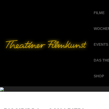
FILME
WOCHEN
EVENTS
DAS TH
SHOP