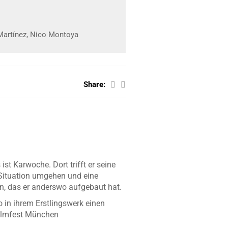
Martínez, Nico Montoya
Share:
st Karwoche. Dort trifft er seine
r Situation umgehen und eine
en, das er anderswo aufgebaut hat.
 in ihrem Erstlingswerk einen
Filmfest München