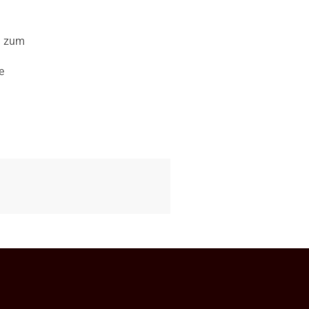
g zum
e