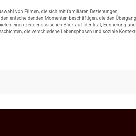
uswahl von Filmen, die sich mit familiären Beziehungen,
nd den entscheidenden Momenten beschäftigen, die den Übergan
eten einen zeitgenössischen Blick auf Identität, Erinnerung und
eschichten, die verschiedene Lebensphasen und soziale Kontext