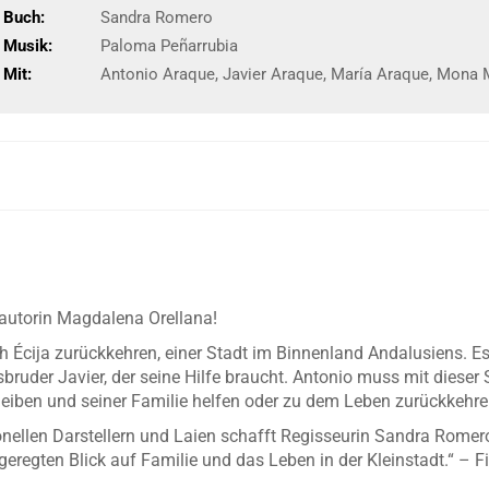
Buch:
Sandra Romero
Musik:
Paloma Peñarrubia
Mit:
Antonio Araque, Javier Araque, María Araque, Mona 
autorin Magdalena Orellana!
Écija zurückkehren, einer Stadt im Binnenland Andalusiens. Es i
sbruder Javier, der seine Hilfe braucht. Antonio muss mit diese
Bleiben und seiner Familie helfen oder zu dem Leben zurückkehr
nellen Darstellern und Laien schafft Regisseurin Sandra Romero
eregten Blick auf Familie und das Leben in der Kleinstadt.“ – 