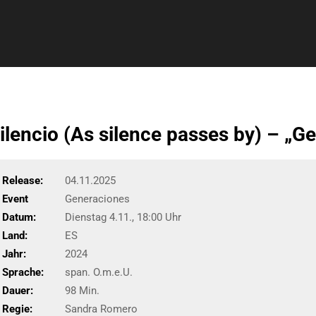
ilencio (As silence passes by) – „G
Release:
04.11.2025
Event
Generaciones
Datum:
Dienstag 4.11., 18:00 Uhr
Land:
ES
Jahr:
2024
Sprache:
span. O.m.e.U.
Dauer:
98 Min.
Regie:
Sandra Romero