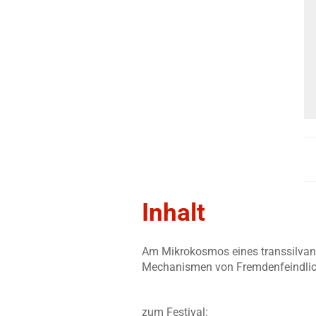
Inhalt
Am Mikrokosmos eines transsilvani
Mechanismen von Fremdenfeindlichk
zum Festival: