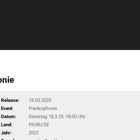
onie
Release:
18.03.2025
Event
Frankophonie
Datum:
Dienstag 18.3.25, 18:00 Uhr
Land:
FR/RU/SE
Jahr:
2022