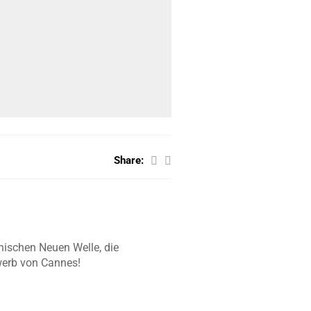
Share:
nischen Neuen Welle, die
werb von Cannes!