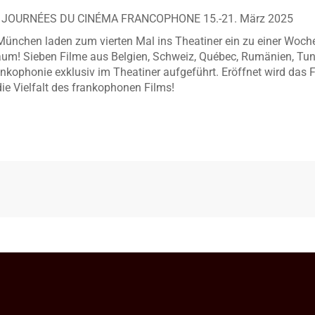
JOURNÉES DU CINÉMA FRANCOPHONE 15.-21. März 2025
München laden zum vierten Mal ins Theatiner ein zu einer Woche
um! Sieben Filme aus Belgien, Schweiz, Québec, Rumänien, Tun
ankophonie exklusiv im Theatiner aufgeführt. Eröffnet wird das
die Vielfalt des frankophonen Films!