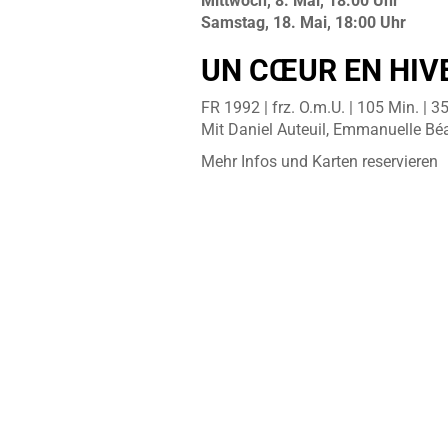
Mittwoch, 8. Mai, 18:00 Uhr
Samstag, 18. Mai, 18:00 Uhr
UN CŒUR EN HIVER
FR 1992 | frz. O.m.U. | 105 Min. |
Mit Daniel Auteuil, Emmanuelle Béa
Mehr Infos und Karten reservieren