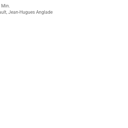
6 Min.
ault, Jean-Hugues Anglade