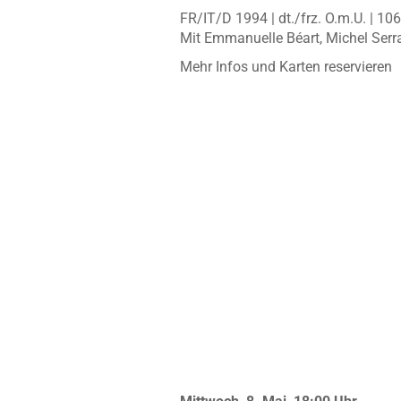
FR/IT/D 1994 | dt./frz. O.m.U. | 10
Mit Emmanuelle Béart, Michel Serr
Mehr Infos und Karten reservieren