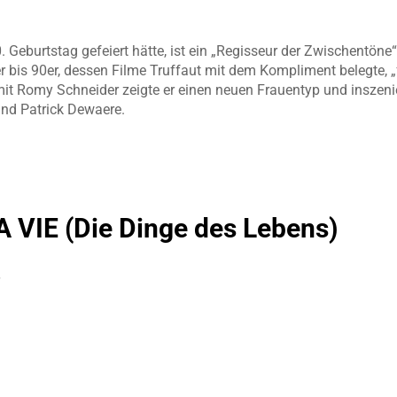
 Geburtstag gefeiert hätte, ist ein „Regisseur der Zwischentöne“
r bis 90er, dessen Filme Truffaut mit dem Kompliment belegte, „
t Romy Schneider zeigte er einen neuen Frauentyp und inszenier
und Patrick Dewaere.
 VIE (Die Dinge des Lebens)
r