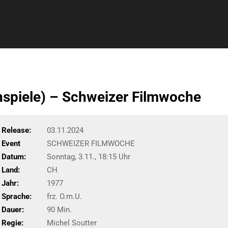
spiele) – Schweizer Filmwoche
Release:
03.11.2024
Event
SCHWEIZER FILMWOCHE
Datum:
Sonntag, 3.11., 18:15 Uhr
Land:
CH
Jahr:
1977
Sprache:
frz. O.m.U.
Dauer:
90 Min.
Regie:
Michel Soutter