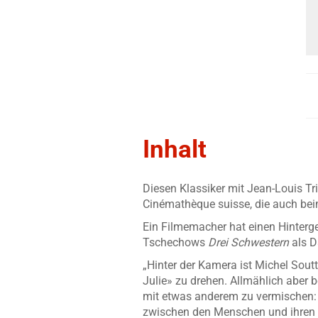
Inhalt
Diesen Klassiker mit Jean-Louis Tri
Cinémathèque suisse, die auch beim
Ein Filmemacher hat einen Hinterge
Tschechows
Drei Schwestern
als D
„Hinter der Kamera ist Michel Soutt
Julie» zu drehen. Allmählich aber b
mit etwas anderem zu vermischen: e
zwischen den Menschen und ihren 