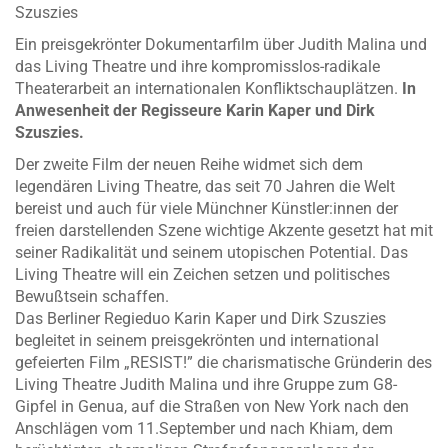
Szuszies
Ein preisgekrönter Dokumentarfilm über Judith Malina und
das Living Theatre und ihre kompromisslos-radikale
Theaterarbeit an internationalen Konfliktschauplätzen.
In
Anwesenheit der Regisseure Karin Kaper und Dirk
Szuszies.
Der zweite Film der neuen Reihe widmet sich dem
legendären Living Theatre, das seit 70 Jahren die Welt
bereist und auch für viele Münchner Künstler:innen der
freien darstellenden Szene wichtige Akzente gesetzt hat mit
seiner Radikalität und seinem utopischen Potential. Das
Living Theatre will ein Zeichen setzen und politisches
Bewußtsein schaffen.
Das Berliner Regieduo Karin Kaper und Dirk Szuszies
begleitet in seinem preisgekrönten und international
gefeierten Film „RESIST!” die charismatische Gründerin des
Living Theatre Judith Malina und ihre Gruppe zum G8-
Gipfel in Genua, auf die Straßen von New York nach den
Anschlägen vom 11.September und nach Khiam, dem