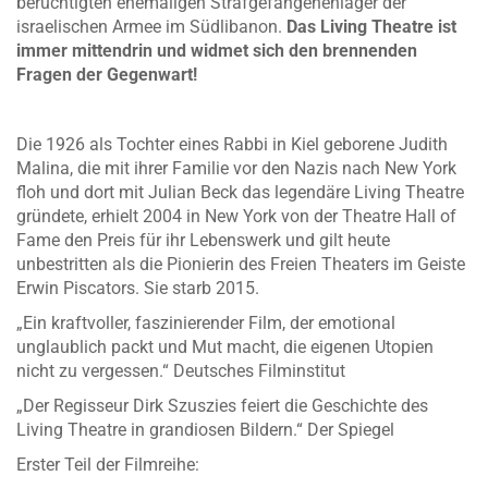
berüchtigten ehemaligen Strafgefangenenlager der
israelischen Armee im Südlibanon.
Das Living Theatre ist
immer mittendrin und widmet sich den brennenden
Fragen der Gegenwart!
Die 1926 als Tochter eines Rabbi in Kiel geborene Judith
Malina, die mit ihrer Familie vor den Nazis nach New York
floh und dort mit Julian Beck das legendäre Living Theatre
gründete, erhielt 2004 in New York von der Theatre Hall of
Fame den Preis für ihr Lebenswerk und gilt heute
unbestritten als die Pionierin des Freien Theaters im Geiste
Erwin Piscators. Sie starb 2015.
„Ein kraftvoller, faszinierender Film, der emotional
unglaublich packt und Mut macht, die eigenen Utopien
nicht zu vergessen.“ Deutsches Filminstitut
„Der Regisseur Dirk Szuszies feiert die Geschichte des
Living Theatre in grandiosen Bildern.“ Der Spiegel
Erster Teil der Filmreihe: