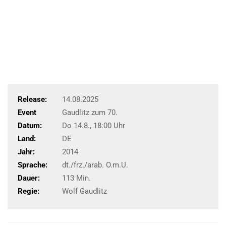
Release:
14.08.2025
Event
Gaudlitz zum 70.
Datum:
Do 14.8., 18:00 Uhr
Land:
DE
Jahr:
2014
Sprache:
dt./frz./arab. O.m.U.
Dauer:
113 Min.
Regie:
Wolf Gaudlitz