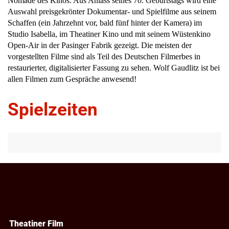
Nomade des Kinos.
Aus Anlass seines 70.
Geburtstag
s
wird eine
Auswahl preisgekrönter Dokumentar- und Spielfilme aus seinem
Schaffen
(ein Jahrzehnt vor, bald fünf hinter der Kamera) im
Studio Isabella, im Theatiner Kino
und mit seinem Wüstenkino
Open-Air in der Pasinger Fabrik
gezeigt. Die meisten der
vorgestellten Filme sind als Teil des Deutschen Filmerbes in
restauriert
er, digitalisierter Fassung
zu sehen. Wolf Gaudlitz ist
bei
allen Filmen zum Gespräche
anwesend!
Spielzeiten
Theatiner Film