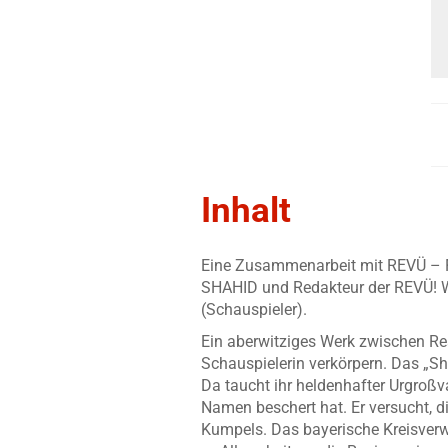
Inhalt
Eine Zusammenarbeit mit REVÜ – Flu
SHAHID und Redakteur der REVÜ! We
(Schauspieler).
Ein aberwitziges Werk zwischen Rea
Schauspielerin verkörpern. Das „S
Da taucht ihr heldenhafter Urgroß
Namen beschert hat. Er versucht, d
Kumpels. Das bayerische Kreisverw