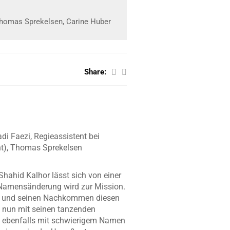
Thomas Sprekelsen, Carine Huber
Share:
i Faezi, Regieassistent bei
nt), Thomas Sprekelsen
Shahid Kalhor lässt sich von einer
e Namensänderung wird zur Mission.
rde und seinen Nachkommen diesen
e nun mit seinen tanzenden
n, ebenfalls mit schwierigem Namen