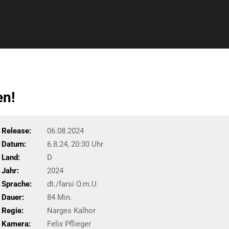
en!
Release:
06.08.2024
Datum:
6.8.24, 20:30 Uhr
Land:
D
Jahr:
2024
Sprache:
dt./farsi O.m.U.
Dauer:
84 Min.
Regie:
Narges Kalhor
Kamera:
Felix Pflieger