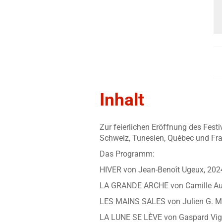
Inhalt
Zur feierlichen Eröffnung des Fest
Schweiz, Tunesien, Québec und Fra
Das Programm:
HIVER von Jean-Benoît Ugeux, 2024,
LA GRANDE ARCHE von Camille Auth
LES MAINS SALES von Julien G. Mar
LA LUNE SE LÈVE von Gaspard Vign