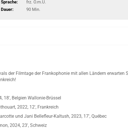
Sprache:
frz. O.m.U.
Dauer:
90 Min.
ivals der Filmtage der Frankophonie mit allen Ländern erwarten S
nkreich!
 18′, Belgien Wallonie-Brüssel
ouart, 2022, 12′, Frankreich
cotte und Jani Bellefleur-Kaltush, 2023, 17′, Québec
on, 2024, 23′, Schweiz