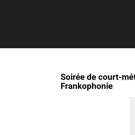
Soirée de court-mét
Frankophonie