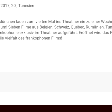
017, 20′, Tunesien
München laden zum vierten Mal ins Theatiner ein zu einer Woche
um! Sieben Filme aus Belgien, Schweiz, Québec, Rumänien, Tun
ankophonie exklusiv im Theatiner aufgeführt. Eröffnet wird das
die Vielfalt des frankophonen Films!