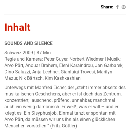
Share:
Inhalt
SOUNDS AND SILENCE
Schweiz 2009 | 87 Min.
Regie und Kamera: Peter Guyer, Norbert Wiedmer | Musik:
Arvo Pärt, Anouar Brahem, Eleni Karaindrou, Jan Garbarek,
Dino Saluzzi, Anja Lechner, Gianluigi Trovesi, Marilyn
Mazur, Nik Bärtsch, Kim Kashkashian
Unterwegs mit Manfred Eicher, der „steht immer abseits des
musikalischen Geschehens, aber er ist doch das Zentrum,
konzentriert, lauschend, prüfend, unnahbar, manchmal
auch ein wenig dämonisch. Er weiß, was er will – und er
kriegt es. Ein Sisyphusjob. Einmal tanzt er spontan mit
Arvo Pärt, da müssen wir uns ihn als einen glücklichen
Menschen vorstellen.“ (Fritz Göttler)