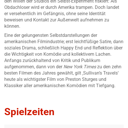
den Willen der Studios ein Selbst-Experiment riskiert: Als
Obdachloser wird er durch Amerika trampen. Doch landet
er versehentlich im Gefängnis, ohne seine Identität
beweisen und Kontakt zur Außenwelt aufnehmen zu
können.
Eine der gelungensten Selbstdarstellungen der
amerikanischen Filmindustrie; erst leichtfüßige Satire, dann
soziales Drama, schließlich Happy End und Reflektion über
die Wichtigkeit von Komödie und kollektivem Lachen.
Anfangs zurückhaltend von Kritik und Publikum
aufgenommen, dann von der
New York Times
zu den zehn
besten Filmen des Jahres gewählt, gilt ‚Sullivan’s Travels‘
heute als wichtigster Film von Preston Sturges und
Klassiker aller amerikanischen Komödien mit Tiefgang.
Spielzeiten