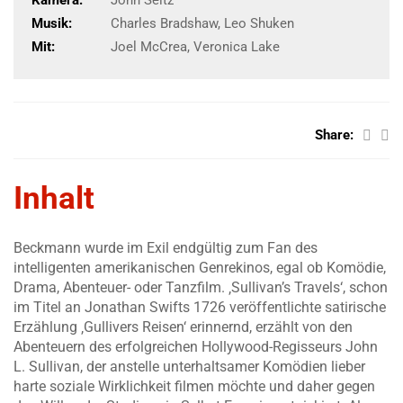
Kamera:
John Seitz
Musik:
Charles Bradshaw, Leo Shuken
Mit:
Joel McCrea, Veronica Lake
Share:
Inhalt
Beckmann wurde im Exil endgültig zum Fan des
intelligenten amerikanischen Genrekinos, egal ob Komödie,
Drama, Abenteuer- oder Tanzfilm. ‚Sullivan’s Travels‘, schon
im Titel an Jonathan Swifts 1726 veröffentlichte satirische
Erzählung ‚Gullivers Reisen‘ erinnernd, erzählt von den
Abenteuern des erfolgreichen Hollywood-Regisseurs John
L. Sullivan, der anstelle unterhaltsamer Komödien lieber
harte soziale Wirklichkeit filmen möchte und daher gegen