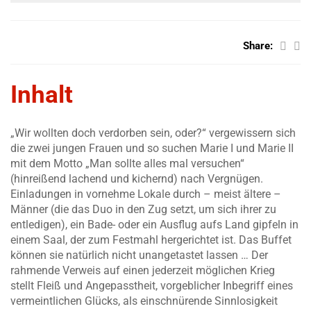
Share:
Inhalt
„Wir wollten doch verdorben sein, oder?“ vergewissern sich
die zwei jungen Frauen und so suchen Marie I und Marie II
mit dem Motto „Man sollte alles mal versuchen“
(hinreißend lachend und kichernd) nach Vergnügen.
Einladungen in vornehme Lokale durch – meist ältere –
Männer (die das Duo in den Zug setzt, um sich ihrer zu
entledigen), ein Bade- oder ein Ausflug aufs Land gipfeln in
einem Saal, der zum Festmahl hergerichtet ist. Das Buffet
können sie natürlich nicht unangetastet lassen … Der
rahmende Verweis auf einen jederzeit möglichen Krieg
stellt Fleiß und Angepasstheit, vorgeblicher Inbegriff eines
vermeintlichen Glücks, als einschnürende Sinnlosigkeit