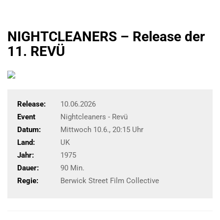
NIGHTCLEANERS – Release der
11. REVÜ
Release:
10.06.2026
Event
Nightcleaners - Revü
Datum:
Mittwoch 10.6., 20:15 Uhr
Land:
UK
Jahr:
1975
Dauer:
90 Min.
Regie:
Berwick Street Film Collective