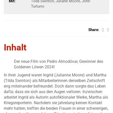
Mit:
Tilda Swinton, Juliane Moore, John
Turturro
Share:
Inhalt
Der neue Film von Pedro Almodóvar, Gewinner des
Goldenen Löwen 2024!
In ihrer Jugend waren Ingrid (Julianne Moore) und Martha
(Tilda Swinton) als Mitarbeiterinnen derselben Zeitschrift
eng miteinander befreundet. Doch dann sorgte das Leben
dafür, dass sie sich aus den Augen verloren. Inzwischen
arbeitet Ingrid als Autorin autofiktionaler Werke, Martha als
Kriegsreporterin. Nachdem sie jahrelang keinen Kontakt
mehr hatten, treffen die beiden Frauen in einer schwierigen,