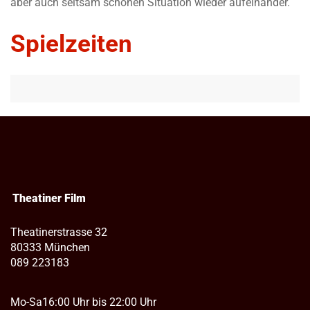
aber auch seltsam schönen Situation wieder aufeinander.
Spielzeiten
Theatiner Film
Theatinerstrasse 32
80333 München
089 223183
Mo-Sa
16:00 Uhr bis 22:00 Uhr