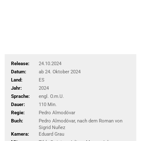
Release:
24.10.2024
Datum:
ab 24. Oktober 2024
Land:
ES
Jahr:
2024
Sprache:
engl. O.m.U.
Dauer:
110 Min.
Regie:
Pedro Almodóvar
Buch:
Pedro Almodóvar, nach dem Roman von
Sigrid Nuñez
Kamera:
Eduard Grau