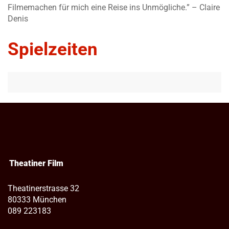
Filmemachen für mich eine Reise ins Unmögliche.” – Claire
Denis
Spielzeiten
Theatiner Film
Theatinerstrasse 32
80333 München
089 223183