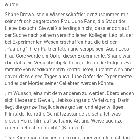
wurde.
Shane Brown ist ein Wissenschaftler, der zusammen mit
seiner frisch angetrauten Frau June Paris, die Stadt der
Liebe, besucht. Sie weiß allerdings nicht, dass er dort auf
der Suche nach seinem verschollenen Kollegen Léo ist, der
bei Experimenten Wesen erschaffen hat, die bei der
„Paarung“ ihren Partner töten und verspeisen. Auch Léos
Frau Coré wurde ein Opfer dieser Experimente. Shane war
ebenfalls ein Versuchsobjekt Léos; er kann die Folgen zwar
mithilfe von Medikamenten kontrollieren, fürchtet sich aber
davor, dass eines Tages auch June Opfer der Experimente
und er der Mörder seiner Geliebten werden könnte.
„Im Wunsch, eins mit dem anderen zu werden, überblenden
sich Liebe und Gewalt, Liebkosung und Verletzung. Darin
liegt die ganze Tragik dieses großen und eigenwilligen
Films, der konträre Gemütszustände verschaltet, was
diesen Horrorfilm auf seltsame Art und Weise auch zu
einem Liebesfilm macht.“ (Kino-zeit).
“Das Kino macht sicherlich Freude, aber vor allem ist das