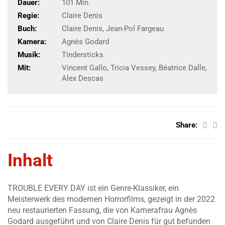
Dauer:
101 Min.
Regie:
Claire Denis
Buch:
Claire Denis, Jean-Pol Fargeau
Kamera:
Agnès Godard
Musik:
Tindersticks
Mit:
Vincent Gallo, Tricia Vessey, Béatrice Dalle,
Alex Descas
Share:
Inhalt
TROUBLE EVERY DAY ist ein Genre-Klassiker, ein
Meisterwerk des modernen Horrorfilms, gezeigt in der 2022
neu restaurierten Fassung, die von Kamerafrau Agnès
Godard ausgeführt und von Claire Denis für gut befunden