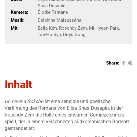
Shua Dusapin
Kamera:
Élodie Tahtane
Musik:
Delphine Malausséna
Mit:
Bella Kim, Roschdy Zem, Mi-Hyeon Park,
Tae-Ho Ryu, Doyu Gong
Share:
Inhalt
Un hiver à Sokcho
ist eine sensible und poetische
Verfilmung des Romans von Elisa Shua Dusapin, in der
Roschdy Zem die Rolle eines einsamen Comiczeichners
spielt, der in einem verschneiten südkoreanischen Badeort
gestrandet ist.