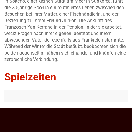
In Sokcho, einer kleinen Stadt am Meer in Südkorea, führt
die 23-jährige Soo-Ha ein routiniertes Leben zwischen den
Besuchen bei ihrer Mutter, einer Fischhändlerin, und der
Beziehung zu ihrem Freund Jun-oh. Die Ankunft des
Franzosen Yan Kerrand in der Pension, in der sie arbeitet,
weckt Fragen nach ihrer eigenen Identität und ihrem
abwesenden Vater, der ebenfalls aus Frankreich stammte.
Während der Winter die Stadt betäubt, beobachten sich die
beiden gegenseitig, nähern sich einander und knüpfen eine
zerbrechliche Verbindung.
Spielzeiten