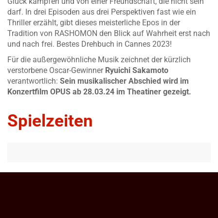
Glück kämpfen und von einer Freundschaft, die nicht sein
darf. In drei Episoden aus drei Perspektiven fast wie ein
Thriller erzählt, gibt dieses meisterliche Epos in der
Tradition von RASHOMON den Blick auf Wahrheit erst nach
und nach frei. Bestes Drehbuch in Cannes 2023!
Für die außergewöhnliche Musik zeichnet der kürzlich
verstorbene Oscar-Gewinner
Ryuichi Sakamoto
verantwortlich:
Sein musikalischer Abschied wird im
Konzertfilm OPUS ab 28.03.24 im Theatiner gezeigt.
Spielzeiten