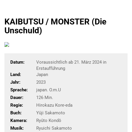
KAIBUTSU / MONSTER (Die
Unschuld)
Datum:
Voraussichtlich ab 21. März 2024 in
Erstaufführung
Land:
Japan
Jahr:
2023
Sprache:
japan. O.m.U
Dauer:
126 Min.
Regie:
Hirokazu Kore-eda
Buch:
Yûji Sakamoto
Kamera:
Ryûto Kondô
Musik:
Ryuichi Sakamoto