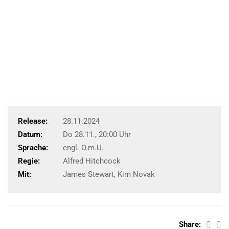
Release:
28.11.2024
Datum:
Do 28.11., 20:00 Uhr
Sprache:
engl. O.m.U.
Regie:
Alfred Hitchcock
Mit:
James Stewart, Kim Novak
Share: