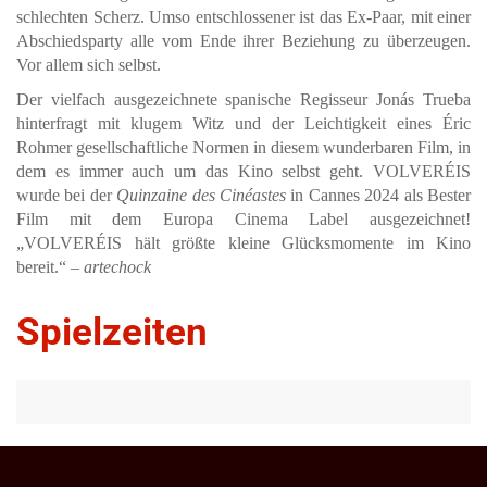
schlechten Scherz. Umso entschlossener ist das Ex-Paar, mit einer
Abschiedsparty alle vom Ende ihrer Beziehung zu überzeugen.
Vor allem sich selbst.
Der vielfach ausgezeichnete spanische Regisseur Jonás Trueba
hinterfragt mit klugem Witz und der Leichtigkeit eines Éric
Rohmer gesellschaftliche Normen in diesem wunderbaren Film, in
dem es immer auch um das Kino selbst geht. VOLVERÉIS
wurde bei der
Quinzaine des Cinéastes
in Cannes 2024 als Bester
Film mit dem Europa Cinema Label ausgezeichnet!
„VOLVERÉIS hält größte kleine Glücksmomente im Kino
bereit.“ –
artechock
Spielzeiten