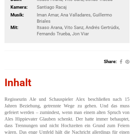
Kamera:
Santiago Racaj
Musik:
Iman Amar, Ana Valladares, Guillermo
Briales
Mit:
Itsaso Arana, Vito Sanz, Andrés Gertrúdix,
Fernando Trueba, Jon Viar
Share:
Inhalt
Regisseurin Ale und Schauspieler Alex beschließen nach 15
Jahren Beziehung, getrennte Wege zu gehen. Und das muss
gefeiert werden – zumindest, wenn man einem alten Spruch von
Ales Hippievater Glauben schenkt. Der hatte immer behauptet,
dass Trennungen und nicht Hochzeiten ein Grund zum Feiern
wären. Das enge Umfeld hält die Nachricht allerdings für einen