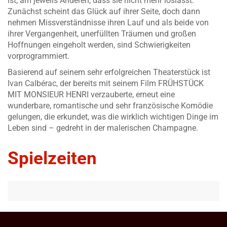
ist, am jeweils Anderen, dass sie nicht mehr loslässt.
Zunächst scheint das Glück auf ihrer Seite, doch dann
nehmen Missverständnisse ihren Lauf und als beide von
ihrer Vergangenheit, unerfüllten Träumen und großen
Hoffnungen eingeholt werden, sind Schwierigkeiten
vorprogrammiert.
Basierend auf seinem sehr erfolgreichen Theaterstück ist
Ivan Calbérac, der bereits mit seinem Film FRÜHSTÜCK
MIT MONSIEUR HENRI verzauberte, erneut eine
wunderbare, romantische und sehr französische Komödie
gelungen, die erkundet, was die wirklich wichtigen Dinge im
Leben sind – gedreht in der malerischen Champagne.
Spielzeiten