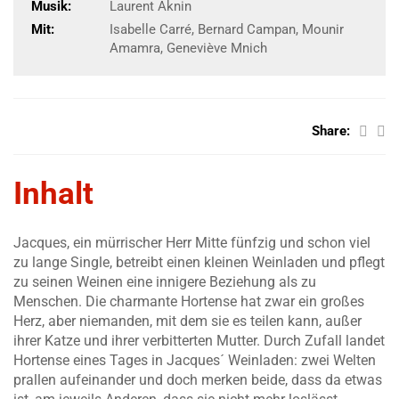
Musik:
Laurent Aknin
Mit:
Isabelle Carré, Bernard Campan, Mounir
Amamra, Geneviève Mnich
Share:
Inhalt
Jacques, ein mürrischer Herr Mitte fünfzig und schon viel
zu lange Single, betreibt einen kleinen Weinladen und pflegt
zu seinen Weinen eine innigere Beziehung als zu
Menschen. Die charmante Hortense hat zwar ein großes
Herz, aber niemanden, mit dem sie es teilen kann, außer
ihrer Katze und ihrer verbitterten Mutter. Durch Zufall landet
Hortense eines Tages in Jacques´ Weinladen: zwei Welten
prallen aufeinander und doch merken beide, dass da etwas